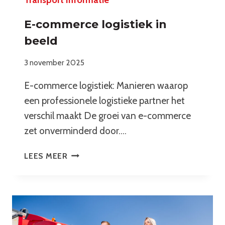
E-commerce logistiek in
beeld
3 november 2025
E-commerce logistiek: Manieren waarop
een professionele logistieke partner het
verschil maakt De groei van e-commerce
zet onverminderd door….
E-
LEES MEER
COMMERCE
LOGISTIEK
IN
BEELD