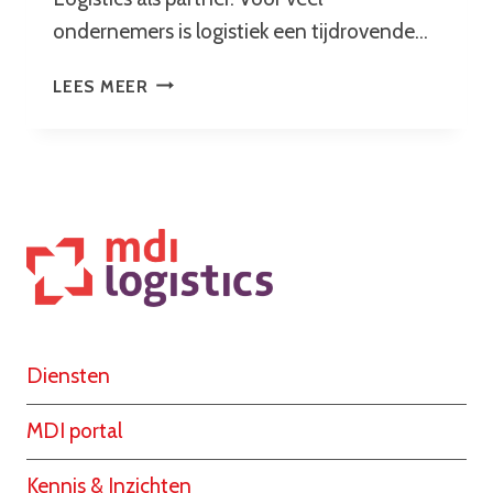
ondernemers is logistiek een tijdrovende…
DE
LEES MEER
VOORDELEN
VAN
FULLFILMENT
UITBESTEDEN
Diensten
MDI portal
Kennis & Inzichten