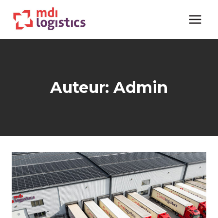
Doorgaan
naar
inhoud
Auteur: Admin