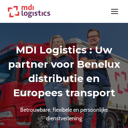
Doorgaan
naar
inhoud
MDI Logistics : Uw
partner voor Benelux
distributie en
Europees transport
Betrouwbare, flexibele en persoonlijke
dienstverlening