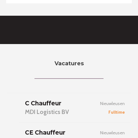
Vacatures
C Chauffeur
Nieuwleusen
MDI Logistics BV
Fulltime
CE Chauffeur
Nieuwleusen